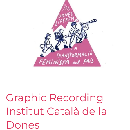
Institut
Català
de
la
Dones
Graphic Recording
Institut Català de la
Dones