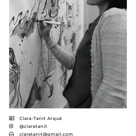
Clara-Tanit Arqué
@claratanit
claratanit@gmail.com