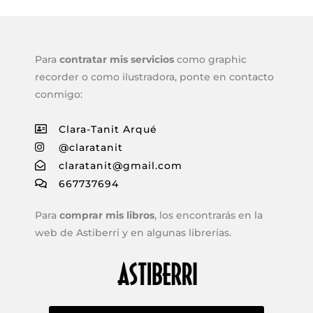
Para
contratar mis servicios
como graphic
recorder o como ilustradora, ponte en contacto
conmigo:
Clara-Tanit Arqué
@claratanit
claratanit@gmail.com
667737694
Para
comprar mis libros
, los encontrarás en la
web de Astiberri y en algunas librerías.