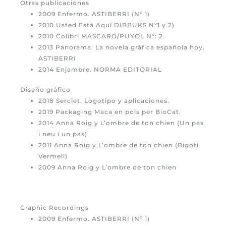
Otras publicaciones
2009 Enfermo. ASTIBERRI (Nº 1)
2010 Usted Está Aquí DIBBUKS Nº1 y 2)
2010 Colibrí MASCARO/PUYOL Nº: 2
2013 Panorama. La novela gráfica española hoy.
ASTIBERRI
2014 Enjambre. NORMA EDITORIAL
Diseño gráfico
2018 Serclet. Logotipo y aplicaciones.
2019 Packaging Maca en pols per BioCat.
2014 Anna Roig y L’ombre de ton chien (Un pas
i neu i un pas)
2011 Anna Roig y L’ombre de ton chien (Bigoti
Vermell)
2009 Anna Roig y L’ombre de ton chien
Graphic Recordings
2009 Enfermo. ASTIBERRI (Nº 1)