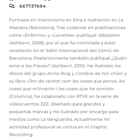
667737694
Formada en interiorismo en Eina e ilustración en La
Massana (Barcelona). Tras colaborar en publicaciones
como «Enfermo» y «Lunettes» publiqué:
Wassalon
(Astiberri, 2008), por el que fui nominada a autor
revelación en el Salón Internacional del Cómic de
Barcelona. Posteriormente también publiqué
¿Quién
ama a las Fresas?
(Astiberri, 2010). He ilustrado los
discos del grupo
Anna Roig y L’ombre de ton chien
y
su libro
«Tan de veritat com les coses que penso, les
coses que m’invento i les coses que he somiat»
(Columna), he colaborado con RTVE en la serie de
videocuentos ZZZ, diseñado para grandes y
pequeñas marcas y he ilustrado por encargo para
medios como La Vanguardia. Actualmente mi
actividad profesional se centra en el Graphic
Recording.