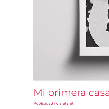
Mi primera cas
Publicidad
/
claratanit