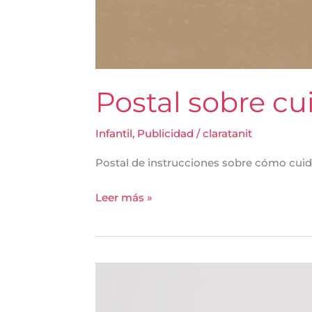
Postal sobre cu
Infantil
,
Publicidad
/
claratanit
Postal de instrucciones sobre cómo cuida
Leer más »
Mi
primera
casa