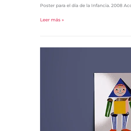
Poster para el día de la Infancia. 2008 Acc
Leer más »
Cartel
CARNAVAL
2020