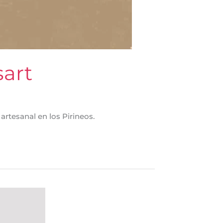
sart
rtesanal en los Pirineos.