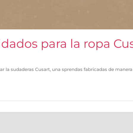
idados para la ropa Cu
r la sudaderas Cusart, una sprendas fabricadas de manera a