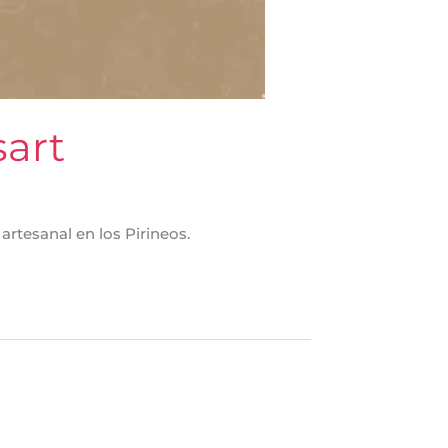
sart
rtesanal en los Pirineos.