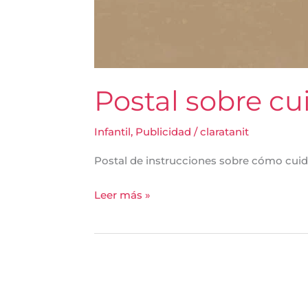
Postal sobre cu
Infantil
,
Publicidad
/
claratanit
Postal de instrucciones sobre cómo cuida
Leer más »