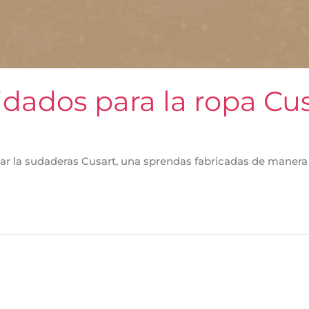
idados para la ropa Cu
r la sudaderas Cusart, una sprendas fabricadas de manera a