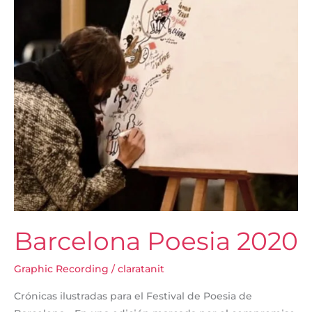
Barcelona Poesia 2020
Graphic Recording
/
claratanit
Crónicas ilustradas para el Festival de Poesia de