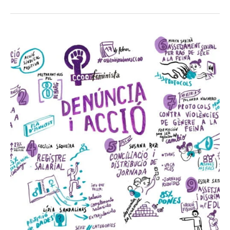
Graphic
Recording
CCOO
Feminista