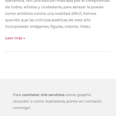
Barcelona. «En una edición marcada por el compromiso
de todos, artistas y ciudadanía, para abrazar la poesía
como antídoto contra una realidad difícil, hemos
querido que las crónicas poéticas de este año
incorporaran imágenes, figuras, colores. Vida.»
Leer más »
Para
contratar mis servicios
como graphic
recorder o como ilustradora, ponte en contacto
conmigo: