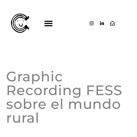
Ir
al
contenido
Graphic
Recording FESS
sobre el mundo
rural