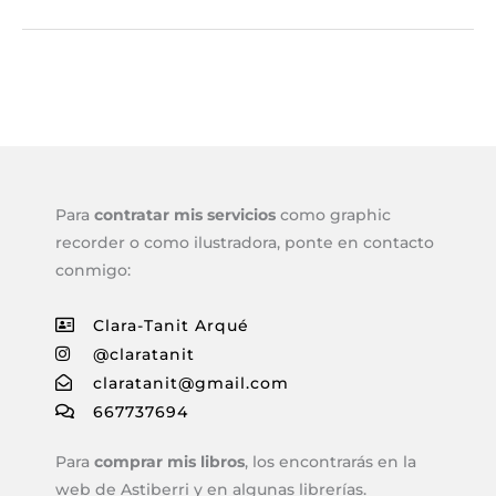
Para
contratar mis servicios
como graphic
recorder o como ilustradora, ponte en contacto
conmigo:
Clara-Tanit Arqué
@claratanit
claratanit@gmail.com
667737694
Para
comprar mis libros
, los encontrarás en la
web de Astiberri y en algunas librerías.