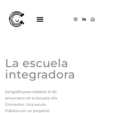
Ir
al
contenido
La escuela
integradora
Serigrafía para celebrar el 50
aniversario de la Escuela «Els
Convents». Una escula
Pública con un proyecto